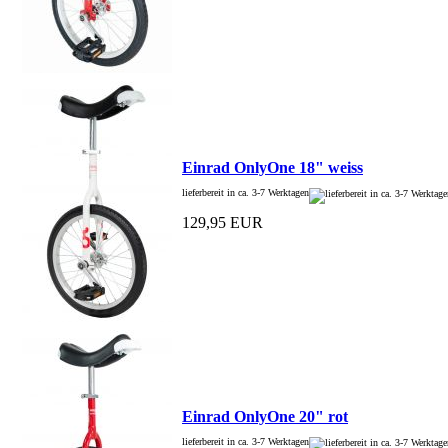
Einrad OnlyOne 18" weiss
lieferbereit in ca. 3-7 Werktagen
129,95 EUR
Einrad OnlyOne 20" rot
lieferbereit in ca. 3-7 Werktagen