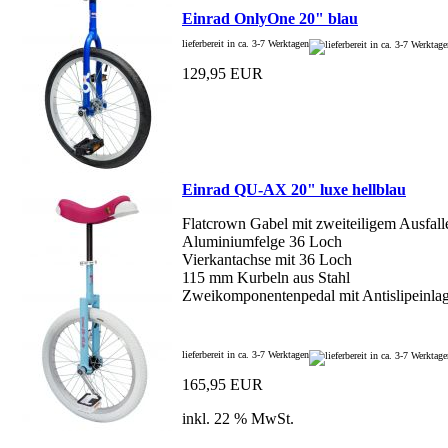
Einrad OnlyOne 20" blau
lieferbereit in ca. 3-7 Werktagen
129,95 EUR
Einrad QU-AX 20" luxe hellblau
Flatcrown Gabel mit zweiteiligem Ausfal
Aluminiumfelge 36 Loch
Vierkantachse mit 36 Loch
115 mm Kurbeln aus Stahl
Zweikomponentenpedal mit Antislipeinla
lieferbereit in ca. 3-7 Werktagen
165,95 EUR
inkl. 22 % MwSt.