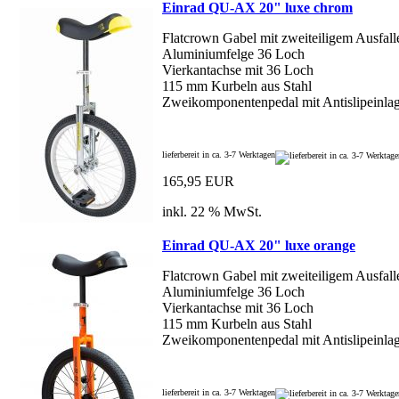
Einrad QU-AX 20" luxe chrom
Flatcrown Gabel mit zweiteiligem Ausfal
Aluminiumfelge 36 Loch
Vierkantachse mit 36 Loch
115 mm Kurbeln aus Stahl
Zweikomponentenpedal mit Antislipeinla
lieferbereit in ca. 3-7 Werktagen
165,95 EUR
inkl. 22 % MwSt.
Einrad QU-AX 20" luxe orange
Flatcrown Gabel mit zweiteiligem Ausfal
Aluminiumfelge 36 Loch
Vierkantachse mit 36 Loch
115 mm Kurbeln aus Stahl
Zweikomponentenpedal mit Antislipeinla
lieferbereit in ca. 3-7 Werktagen