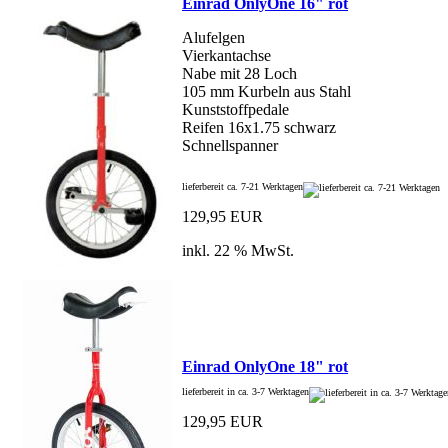
Einrad OnlyOne 16" rot
Alufelgen
Vierkantachse
Nabe mit 28 Loch
105 mm Kurbeln aus Stahl
Kunststoffpedale
Reifen 16x1.75 schwarz
Schnellspanner
lieferbereit ca. 7-21 Werktagen
129,95 EUR
inkl. 22 % MwSt.
Einrad OnlyOne 18" rot
lieferbereit in ca. 3-7 Werktagen
129,95 EUR