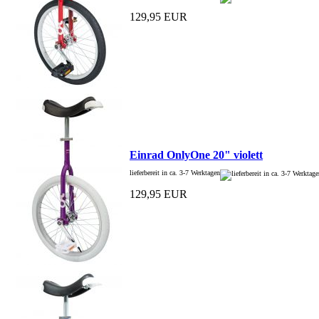
129,95 EUR
Einrad OnlyOne 20" violett
lieferbereit in ca. 3-7 Werktagen
129,95 EUR