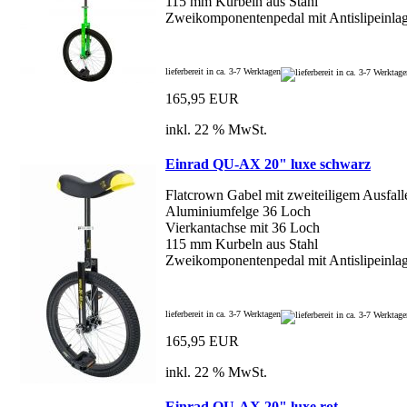
115 mm Kurbeln aus Stahl
Zweikomponentenpedal mit Antislipeinla
lieferbereit in ca. 3-7 Werktagen
165,95 EUR
inkl. 22 % MwSt.
Einrad QU-AX 20" luxe schwarz
Flatcrown Gabel mit zweiteiligem Ausfal
Aluminiumfelge 36 Loch
Vierkantachse mit 36 Loch
115 mm Kurbeln aus Stahl
Zweikomponentenpedal mit Antislipeinla
lieferbereit in ca. 3-7 Werktagen
165,95 EUR
inkl. 22 % MwSt.
Einrad QU-AX 20" luxe rot