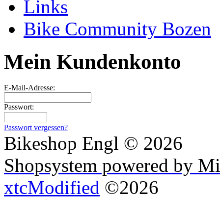
Links
Bike Community Bozen
Mein Kundenkonto
E-Mail-Adresse:
Passwort:
Passwort vergessen?
Bikeshop Engl © 2026
Shopsystem powered by Mi
xtcModified
©2026