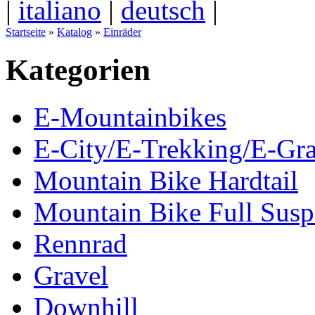
|
italiano
|
deutsch
|
Startseite
»
Katalog
»
Einräder
Kategorien
E-Mountainbikes
E-City/E-Trekking/E-Gra
Mountain Bike Hardtail
Mountain Bike Full Susp
Rennrad
Gravel
Downhill