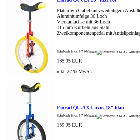
Flatcrown Gabel mit zweiteiligem Ausfal
Aluminiumfelge 36 Loch
Vierkantachse mit 36 Loch
115 mm Kurbeln aus Stahl
Zweikomponentenpedal mit Antislipeinla
lieferbereit in ca. 3-7 Werktagen
165,95 EUR
inkl. 22 % MwSt.
Einrad QU-AX Luxus 18" blau
lieferbereit in ca. 3-7 Werktagen
159,95 EUR