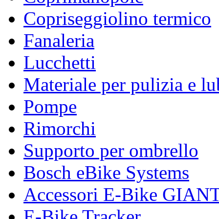
Copriseggiolino termico
Fanaleria
Lucchetti
Materiale per pulizia e lu
Pompe
Rimorchi
Supporto per ombrello
Bosch eBike Systems
Accessori E-Bike GIAN
E-Bike Tracker