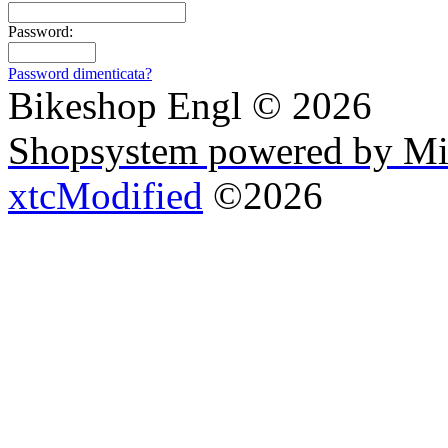
Password:
Password dimenticata?
Bikeshop Engl © 2026
Shopsystem powered by Mi
xtcModified
©2026