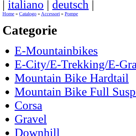
|
italiano
|
deutsch
|
Home
»
Catalogo
»
Accessori
»
Pompe
Categorie
E-Mountainbikes
E-City/E-Trekking/E-Gra
Mountain Bike Hardtail
Mountain Bike Full Susp
Corsa
Gravel
Downhill