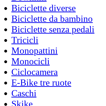
Biciclette diverse
Biciclette da bambino
Biciclette senza pedali
Tricicli
Monopattini
Monocicli
Ciclocamera
E-Bike tre ruote
Caschi
Skike