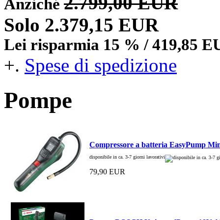
2.799,00 EUR
Anziché
Solo 2.379,15 EUR
Lei risparmia 15 % / 419,85 
+.
Spese di spedizione
Pompe
Compressore a batteria EasyPump Min
disponibile in ca. 3-7 giorni lavorativi
79,90 EUR