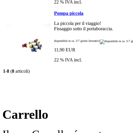
22 % IVA incl.
Pompa piccola
La piccola per il viaggio!
Fissaggio sotto il portaboraccia.
disponibile in ca. 3-7 giorni lavorativi
11,90 EUR
22 % IVA incl.
1
-
8
(
8
articoli)
Carrello