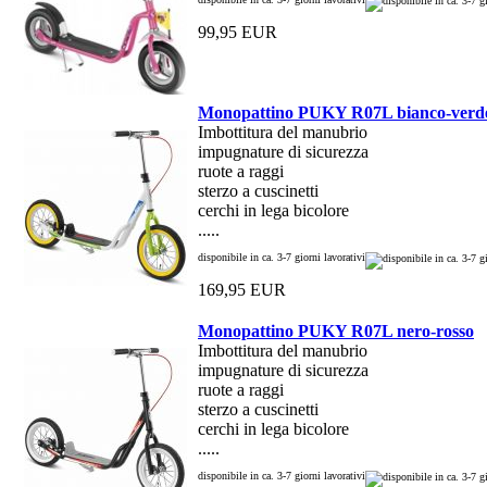
99,95 EUR
Monopattino PUKY R07L bianco-verd
Imbottitura del manubrio
impugnature di sicurezza
ruote a raggi
sterzo a cuscinetti
cerchi in lega bicolore
.....
disponibile in ca. 3-7 giorni lavorativi
169,95 EUR
Monopattino PUKY R07L nero-rosso
Imbottitura del manubrio
impugnature di sicurezza
ruote a raggi
sterzo a cuscinetti
cerchi in lega bicolore
.....
disponibile in ca. 3-7 giorni lavorativi