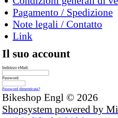
Condizioni generali di ve
Pagamento / Spedizione
Note legali / Contatto
Link
Il suo account
Indirizzo eMail:
Password:
Password dimenticata?
Bikeshop Engl © 2026
Shopsystem powered by Mi