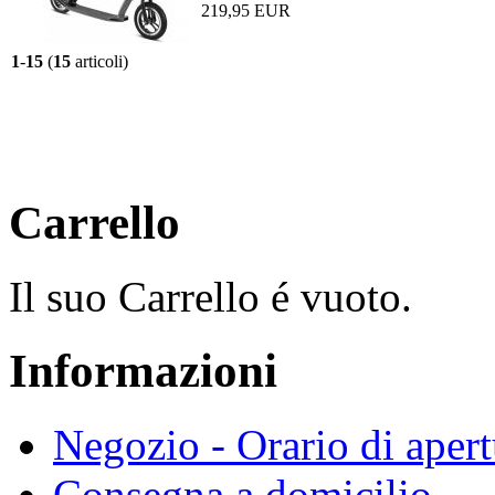
219,95 EUR
1
-
15
(
15
articoli)
Carrello
Il suo Carrello é vuoto.
Informazioni
Negozio - Orario di apert
Consegna a domicilio