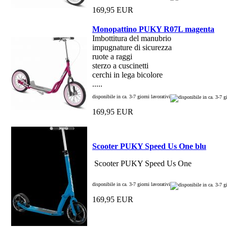
169,95 EUR
Monopattino PUKY R07L magenta
Imbottitura del manubrio
impugnature di sicurezza
ruote a raggi
sterzo a cuscinetti
cerchi in lega bicolore
.....
disponibile in ca. 3-7 giorni lavorativi
169,95 EUR
Scooter PUKY Speed Us One blu
Scooter PUKY Speed Us One
disponibile in ca. 3-7 giorni lavorativi
169,95 EUR