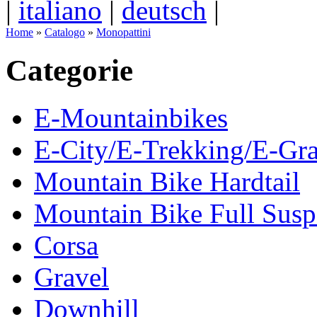
|
italiano
|
deutsch
|
Home
»
Catalogo
»
Monopattini
Categorie
E-Mountainbikes
E-City/E-Trekking/E-Gra
Mountain Bike Hardtail
Mountain Bike Full Susp
Corsa
Gravel
Downhill