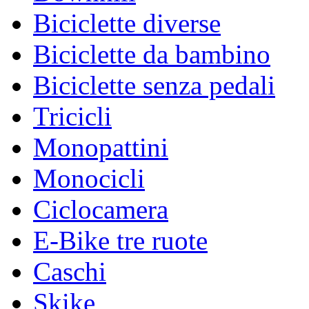
Biciclette diverse
Biciclette da bambino
Biciclette senza pedali
Tricicli
Monopattini
Monocicli
Ciclocamera
E-Bike tre ruote
Caschi
Skike