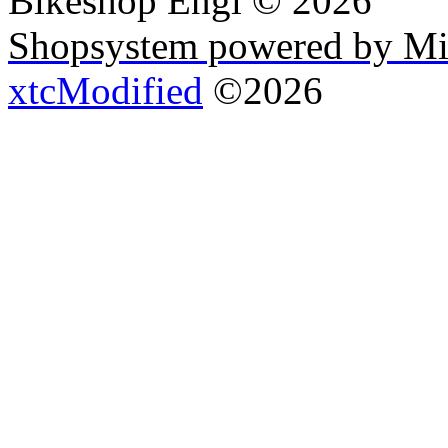
Bikeshop Engl © 2026
Shopsystem powered by Mi
xtcModified
©2026