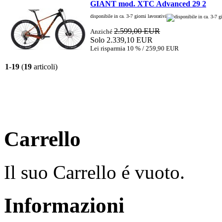
GIANT mod. XTC Advanced 29 2
disponibile in ca. 3-7 giorni lavorativi
2.599,00 EUR
Anziché
Solo 2.339,10 EUR
Lei risparmia 10 % / 259,90 EUR
1
-
19
(
19
articoli)
Carrello
Il suo Carrello é vuoto.
Informazioni