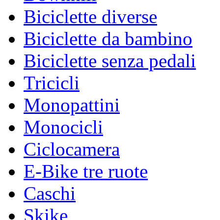
Biciclette diverse
Biciclette da bambino
Biciclette senza pedali
Tricicli
Monopattini
Monocicli
Ciclocamera
E-Bike tre ruote
Caschi
Skike