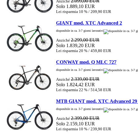
2.099,00 EUR
Anziché
Solo 1.889,10 EUR
Lei risparmia 10 % / 209,90 EUR
GIANT mod. XTC Advanced 2
disponibile in ca. 3-7 giorni lavorativi
2.299,00 EUR
Anziché
Solo 1.839,20 EUR
Lei risparmia 20 % / 459,80 EUR
CONWAY mod. Q MLC 727
disponibile in ca. 3-7 giorni lavorativi
2.339,00 EUR
Anziché
Solo 1.824,42 EUR
Lei risparmia 22 % / 514,58 EUR
MTB GIANT mod. XTC Advanced 29
disponibile in ca. 3-7 giorni lavorativi
2.399,00 EUR
Anziché
Solo 2.159,10 EUR
Lei risparmia 10 % / 239,90 EUR