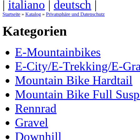
|
italiano
|
deutsch
|
Startseite
»
Katalog
»
Privatsphäre und Datenschutz
Kategorien
E-Mountainbikes
E-City/E-Trekking/E-Gra
Mountain Bike Hardtail
Mountain Bike Full Susp
Rennrad
Gravel
Downhill