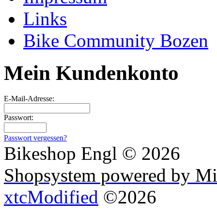
Links
Bike Community Bozen
Mein Kundenkonto
E-Mail-Adresse:
Passwort:
Passwort vergessen?
Bikeshop Engl © 2026
Shopsystem powered by Mi
xtcModified
©2026