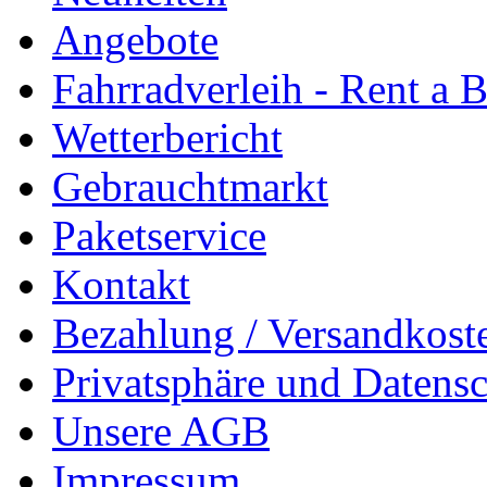
Angebote
Fahrradverleih - Rent a 
Wetterbericht
Gebrauchtmarkt
Paketservice
Kontakt
Bezahlung / Versandkost
Privatsphäre und Datens
Unsere AGB
Impressum