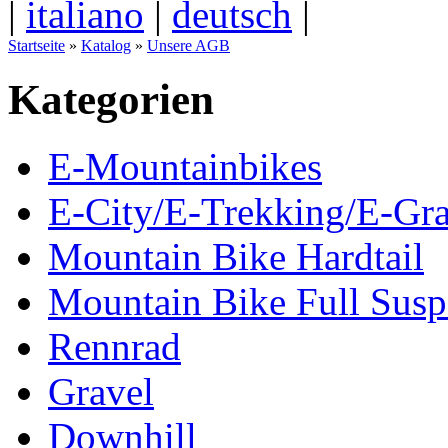
|
italiano
|
deutsch
|
Startseite
»
Katalog
»
Unsere AGB
Kategorien
E-Mountainbikes
E-City/E-Trekking/E-Gra
Mountain Bike Hardtail
Mountain Bike Full Susp
Rennrad
Gravel
Downhill