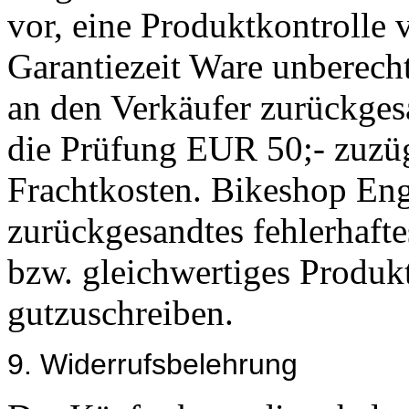
vor, eine Produktkontrolle
Garantiezeit Ware unberecht
an den Verkäufer zurückgesa
die Prüfung EUR 50;- zuzü
Frachtkosten. Bikeshop Engl
zurückgesandtes fehlerhafte
bzw. gleichwertiges Produkt
gutzuschreiben.
9. Widerrufsbelehrung