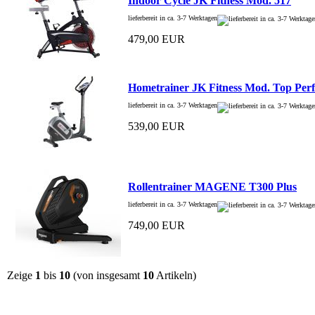
Indoor Cycle JK Fitness Mod. 517
lieferbereit in ca. 3-7 Werktagen
479,00 EUR
Hometrainer JK Fitness Mod. Top Per
lieferbereit in ca. 3-7 Werktagen
539,00 EUR
Rollentrainer MAGENE T300 Plus
lieferbereit in ca. 3-7 Werktagen
749,00 EUR
Zeige
1
bis
10
(von insgesamt
10
Artikeln)