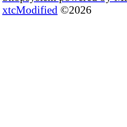
xtcModified
©2026