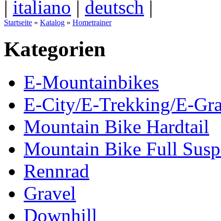
|
italiano
|
deutsch
|
Startseite
»
Katalog
»
Hometrainer
Kategorien
E-Mountainbikes
E-City/E-Trekking/E-Gra
Mountain Bike Hardtail
Mountain Bike Full Susp
Rennrad
Gravel
Downhill