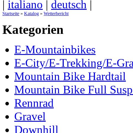
|
italiano
|
deutsch
|
Startseite
»
Katalog
»
Wetterbericht
Kategorien
E-Mountainbikes
E-City/E-Trekking/E-Gra
Mountain Bike Hardtail
Mountain Bike Full Susp
Rennrad
Gravel
Downhill