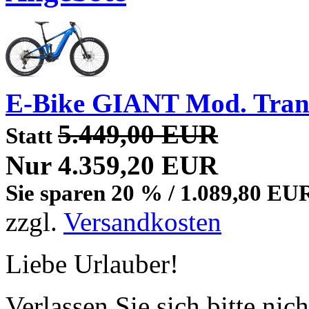
E-Bike GIANT Mod. Tran
5.449,00 EUR
Statt
Nur 4.359,20 EUR
Sie sparen 20 % / 1.089,80 EU
zzgl.
Versandkosten
Liebe Urlauber!
Verlassen Sie sich bitte nic