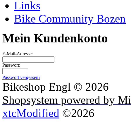
Links
Bike Community Bozen
Mein Kundenkonto
E-Mail-Adresse:
Passwort:
Passwort vergessen?
Bikeshop Engl © 2026
Shopsystem powered by Mi
xtcModified
©2026