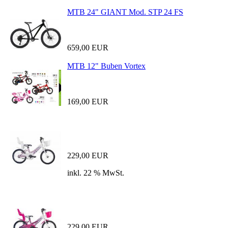
MTB 24" GIANT Mod. STP 24 FS
659,00 EUR
MTB 12" Buben Vortex
169,00 EUR
229,00 EUR
inkl. 22 % MwSt.
229,00 EUR