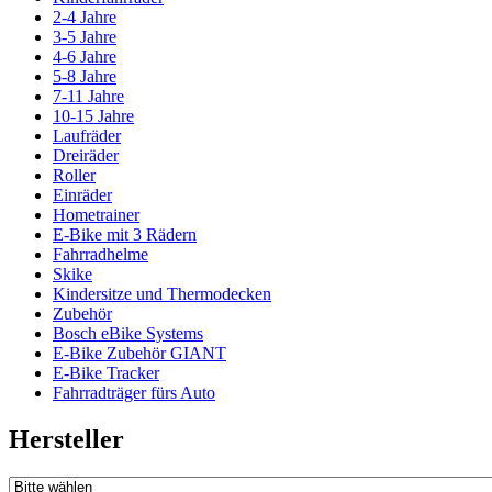
2-4 Jahre
3-5 Jahre
4-6 Jahre
5-8 Jahre
7-11 Jahre
10-15 Jahre
Laufräder
Dreiräder
Roller
Einräder
Hometrainer
E-Bike mit 3 Rädern
Fahrradhelme
Skike
Kindersitze und Thermodecken
Zubehör
Bosch eBike Systems
E-Bike Zubehör GIANT
E-Bike Tracker
Fahrradträger fürs Auto
Hersteller