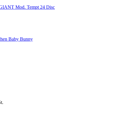
GIANT Mod. Tempt 24 Disc
hen Baby Bunny
t.