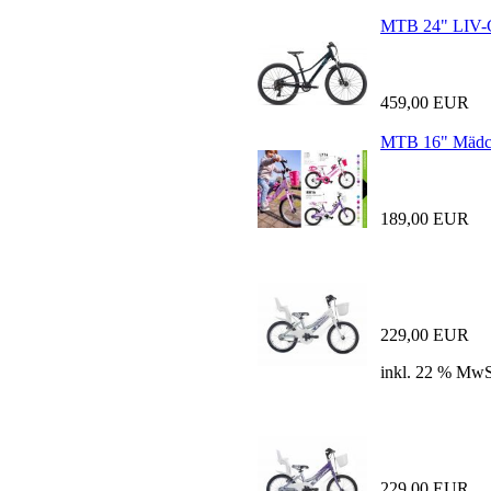
MTB 24" LIV-
459,00 EUR
MTB 16" Mädc
189,00 EUR
229,00 EUR
inkl. 22 % MwS
229,00 EUR