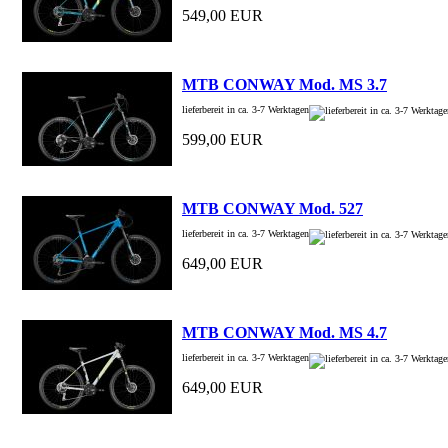
549,00 EUR
MTB CONWAY Mod. MS 3.7
lieferbereit in ca. 3-7 Werktagen
599,00 EUR
MTB CONWAY Mod. 527
lieferbereit in ca. 3-7 Werktagen
649,00 EUR
MTB CONWAY Mod. MS 4.7
lieferbereit in ca. 3-7 Werktagen
649,00 EUR