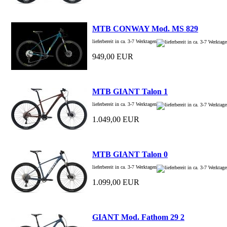
MTB CONWAY Mod. MS 829
lieferbereit in ca. 3-7 Werktagen
949,00 EUR
MTB GIANT Talon 1
lieferbereit in ca. 3-7 Werktagen
1.049,00 EUR
MTB GIANT Talon 0
lieferbereit in ca. 3-7 Werktagen
1.099,00 EUR
GIANT Mod. Fathom 29 2