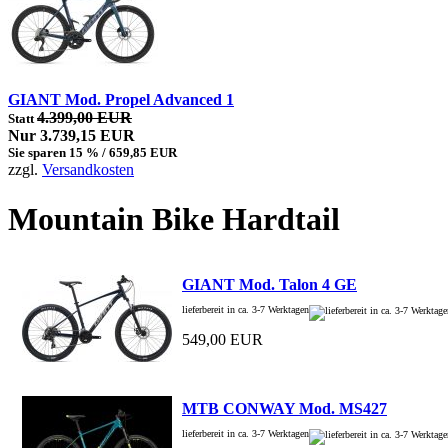
GIANT Mod. Propel Advanced 1
4.399,00 EUR
Statt
Nur 3.739,15 EUR
Sie sparen 15 % / 659,85 EUR
zzgl.
Versandkosten
Mountain Bike Hardtail
GIANT Mod. Talon 4 GE
lieferbereit in ca. 3-7 Werktagen
549,00 EUR
MTB CONWAY Mod. MS427
lieferbereit in ca. 3-7 Werktagen