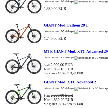
lieferbereit in ca. 3-7 Werktagen
1.389,00 EUR
GIANT Mod. Fathom 29 1
lieferbereit in ca. 3-7 Werktagen
1.749,00 EUR
MTB GIANT Mod. XTC Advanced 29
lieferbereit in ca. 3-7 Werktagen
2.099,00 EUR
Statt
Nur 1.889,10 EUR
Sie sparen 10 % / 209,90 EUR
GIANT Mod. XTC Advanced 2
lieferbereit in ca. 3-7 Werktagen
2.299,00 EUR
Statt
Nur 1.839,20 EUR
Sie sparen 20 % / 459,80 EUR