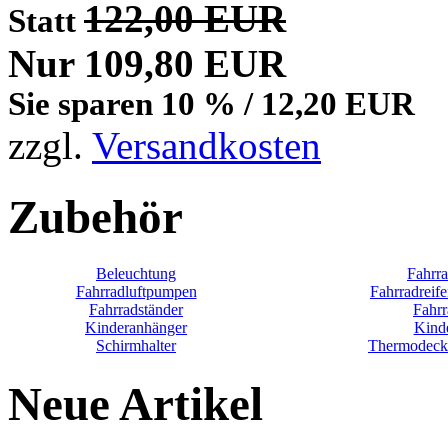
122,00 EUR
Statt
Nur 109,80 EUR
Sie sparen 10 % / 12,20 EUR
zzgl.
Versandkosten
Zubehör
Beleuchtung
Fahrr
Fahrradluftpumpen
Fahrradreif
Fahrradständer
Fahrr
Kinderanhänger
Kind
Schirmhalter
Thermodecke
Neue Artikel