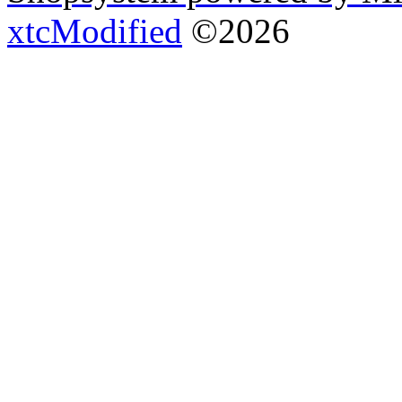
xtcModified
©2026