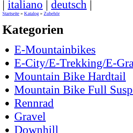
|
italiano
|
deutsch
|
Startseite
»
Katalog
»
Zubehör
Kategorien
E-Mountainbikes
E-City/E-Trekking/E-Gra
Mountain Bike Hardtail
Mountain Bike Full Susp
Rennrad
Gravel
Downhill