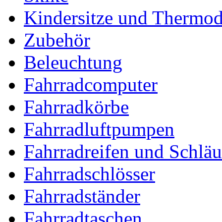
Kindersitze und Thermo
Zubehör
Beleuchtung
Fahrradcomputer
Fahrradkörbe
Fahrradluftpumpen
Fahrradreifen und Schlä
Fahrradschlösser
Fahrradständer
Fahrradtaschen