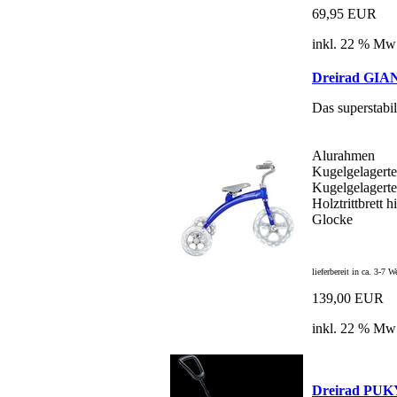
69,95 EUR
inkl. 22 % Mw
Dreirad GIA
Das superstabil
Alurahmen
Kugelgelagerte
Kugelgelagert
Holztrittbrett h
Glocke
lieferbereit in ca. 3-7 
139,00 EUR
inkl. 22 % Mw
Dreirad PU