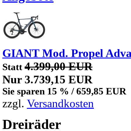
GIANT Mod. Propel Adva
4.399,00 EUR
Statt
Nur 3.739,15 EUR
Sie sparen 15 % / 659,85 EUR
zzgl.
Versandkosten
Dreiräder