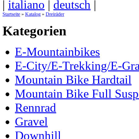
|
italiano
|
deutsch
|
Startseite
»
Katalog
»
Dreiräder
Kategorien
E-Mountainbikes
E-City/E-Trekking/E-Gra
Mountain Bike Hardtail
Mountain Bike Full Susp
Rennrad
Gravel
Downhill