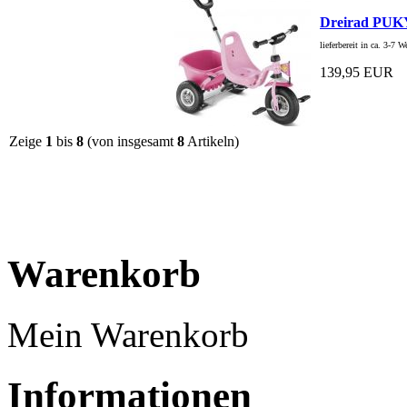
Dreirad PUKY 
lieferbereit in ca. 3-7 
139,95 EUR
Zeige
1
bis
8
(von insgesamt
8
Artikeln)
Warenkorb
Mein Warenkorb
Informationen