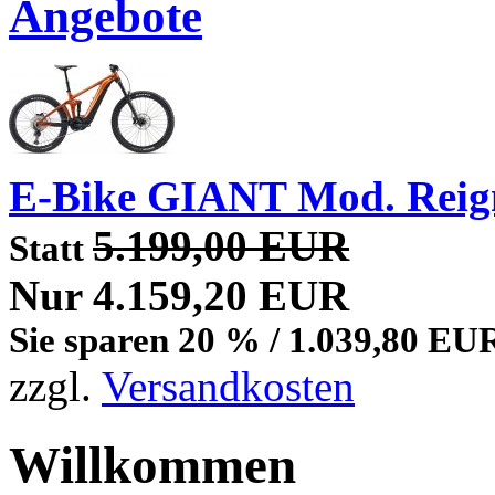
Angebote
E-Bike GIANT Mod. Reig
5.199,00 EUR
Statt
Nur 4.159,20 EUR
Sie sparen 20 % / 1.039,80 EU
zzgl.
Versandkosten
Willkommen