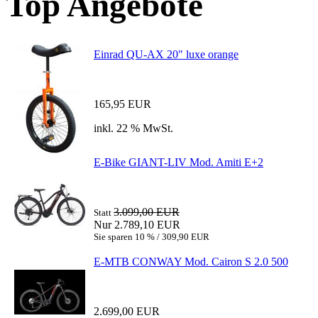
Top Angebote
Einrad QU-AX 20" luxe orange
165,95 EUR
inkl. 22 % MwSt.
E-Bike GIANT-LIV Mod. Amiti E+2
3.099,00 EUR
Statt
Nur 2.789,10 EUR
Sie sparen 10 % / 309,90 EUR
E-MTB CONWAY Mod. Cairon S 2.0 500
2.699,00 EUR