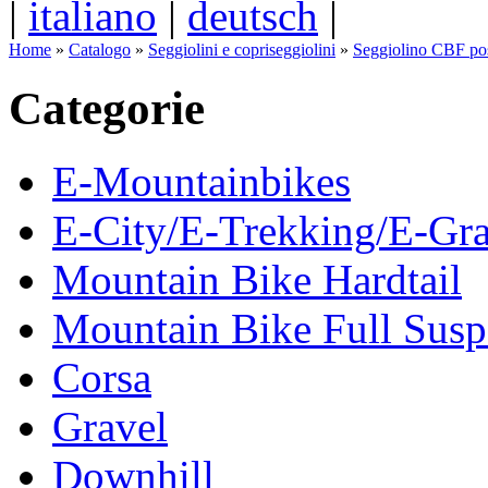
|
italiano
|
deutsch
|
Home
»
Catalogo
»
Seggiolini e copriseggiolini
»
Seggiolino CBF pos
Categorie
E-Mountainbikes
E-City/E-Trekking/E-Gra
Mountain Bike Hardtail
Mountain Bike Full Susp
Corsa
Gravel
Downhill