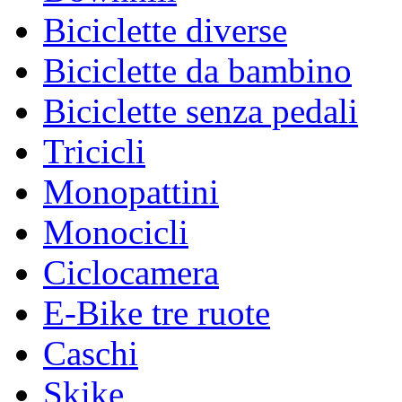
Biciclette diverse
Biciclette da bambino
Biciclette senza pedali
Tricicli
Monopattini
Monocicli
Ciclocamera
E-Bike tre ruote
Caschi
Skike