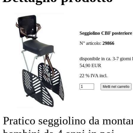
Seggiolino CBF posteriore
N° articolo:
29866
disponibile in ca. 3-7 giorni 
54,90 EUR
22 % IVA incl.
Pratico seggiolino da montar