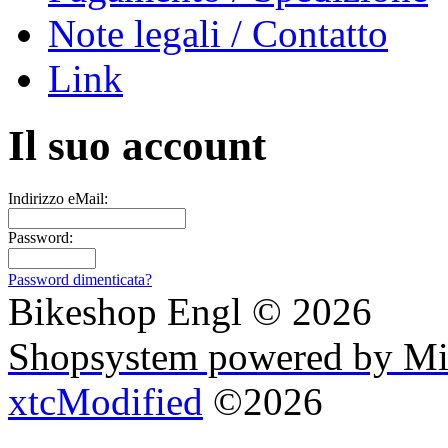
Note legali / Contatto
Link
Il suo account
Indirizzo eMail:
Password:
Password dimenticata?
Bikeshop Engl © 2026
Shopsystem powered by Mi
xtcModified
©2026