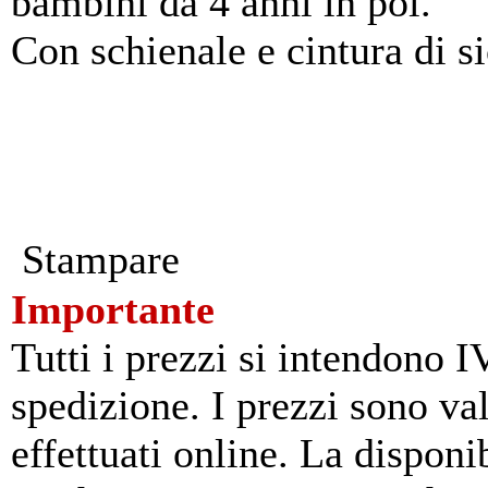
bambini da 4 anni in poi.
Con schienale e cintura di s
Stampare
Importante
Tutti i prezzi si intendono I
spedizione. I prezzi sono va
effettuati online. La disponib