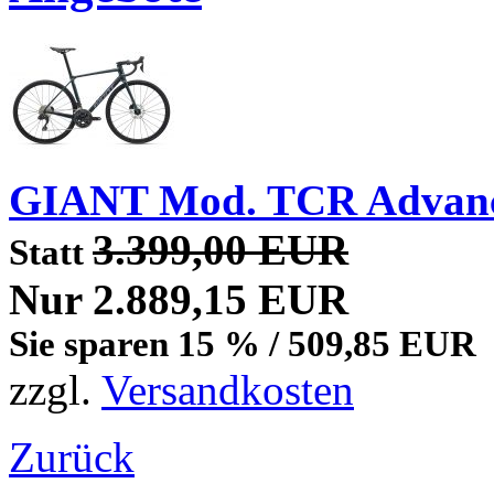
GIANT Mod. TCR Advan
3.399,00 EUR
Statt
Nur 2.889,15 EUR
Sie sparen 15 % / 509,85 EUR
zzgl.
Versandkosten
Zurück