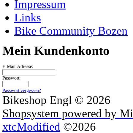
Impressum
Links
Bike Community Bozen
Mein Kundenkonto
E-Mail-Adresse:
Passwort:
Passwort vergessen?
Bikeshop Engl © 2026
Shopsystem powered by Mi
xtcModified
©2026