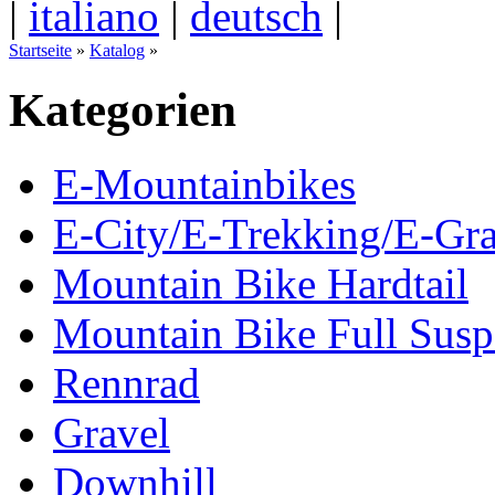
|
italiano
|
deutsch
|
Startseite
»
Katalog
»
Kategorien
E-Mountainbikes
E-City/E-Trekking/E-Gra
Mountain Bike Hardtail
Mountain Bike Full Susp
Rennrad
Gravel
Downhill