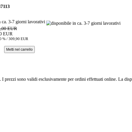
47113
n ca. 3-7 giorni lavorativi
9,00 EUR
10 EUR
10 % / 309,90 EUR
 I prezzi sono validi esclusivamente per ordini effettuati online. La dispo