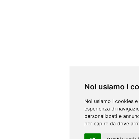
Noi usiamo i c
Noi usiamo i cookies e 
esperienza di navigazio
personalizzati e annunci
per capire da dove arriv