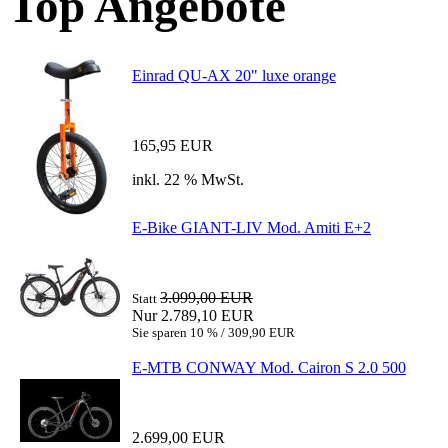
Top Angebote
Einrad QU-AX 20" luxe orange
165,95 EUR
inkl. 22 % MwSt.
E-Bike GIANT-LIV Mod. Amiti E+2
3.099,00 EUR
Statt
Nur 2.789,10 EUR
Sie sparen 10 % / 309,90 EUR
E-MTB CONWAY Mod. Cairon S 2.0 500
2.699,00 EUR