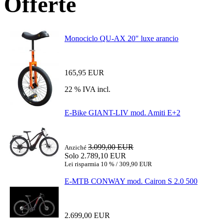
Offerte
Monociclo QU-AX 20" luxe arancio
165,95 EUR
22 % IVA incl.
E-Bike GIANT-LIV mod. Amiti E+2
3.099,00 EUR
Anziché
Solo 2.789,10 EUR
Lei risparmia 10 % / 309,90 EUR
E-MTB CONWAY mod. Cairon S 2.0 500
2.699,00 EUR