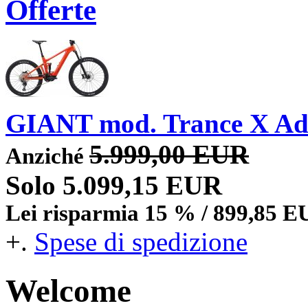
Offerte
GIANT mod. Trance X Adv
5.999,00 EUR
Anziché
Solo 5.099,15 EUR
Lei risparmia 15 % / 899,85 
+.
Spese di spedizione
Welcome