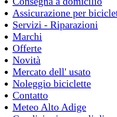
Consegna a domicilio
Assicurazione per bicicle
Servizi - Riparazioni
Marchi
Offerte
Novità
Mercato dell' usato
Noleggio biciclette
Contatto
Meteo Alto Adige