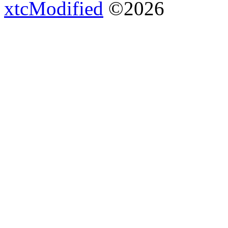
xtcModified
©2026