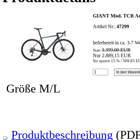
GIANT Mod. TCR A
Artikel Nr.:
47299
lieferbereit in ca. 3-7 
3.399,00 EUR
Statt
Nur 2.889,15 EUR
Sie sparen 15 % / 509,85 
Größe M/L
Produktbeschreibung
(PDF