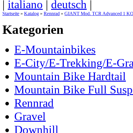
|
italiano
|
deutsch
|
Startseite
»
Katalog
»
Rennrad
»
GIANT Mod. TCR Advanced 1 K
Kategorien
E-Mountainbikes
E-City/E-Trekking/E-Gra
Mountain Bike Hardtail
Mountain Bike Full Susp
Rennrad
Gravel
Downhill