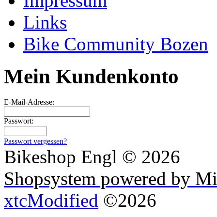
Impressum
Links
Bike Community Bozen
Mein Kundenkonto
E-Mail-Adresse:
Passwort:
Passwort vergessen?
Bikeshop Engl © 2026
Shopsystem powered by Mi
xtcModified
©2026