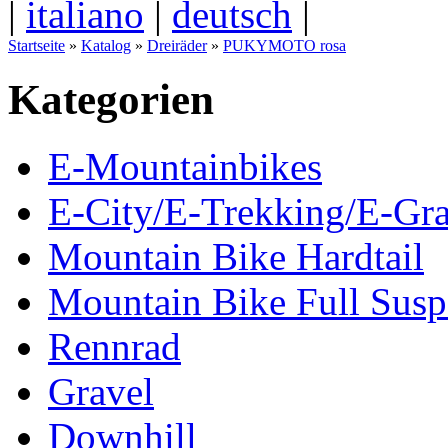
|
italiano
|
deutsch
|
Startseite
»
Katalog
»
Dreiräder
»
PUKYMOTO rosa
Kategorien
E-Mountainbikes
E-City/E-Trekking/E-Gra
Mountain Bike Hardtail
Mountain Bike Full Susp
Rennrad
Gravel
Downhill