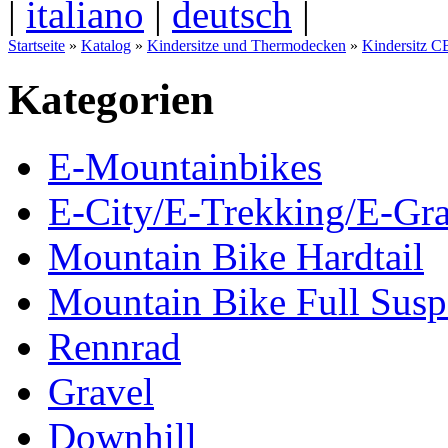
|
italiano
|
deutsch
|
Startseite
»
Katalog
»
Kindersitze und Thermodecken
»
Kindersitz C
Kategorien
E-Mountainbikes
E-City/E-Trekking/E-Gra
Mountain Bike Hardtail
Mountain Bike Full Susp
Rennrad
Gravel
Downhill