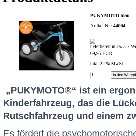
PUKYMOTO blau
Artikel Nr.:
44004
lieferbereit in ca. 3-7 
69,95 EUR
inkl. 22 % MwSt.
„PUKYMOTO®“ ist ein ergon
Kinderfahrzeug, das die Lück
Rutschfahrzeug und einem zwe
Es fördert die psychomotorisch