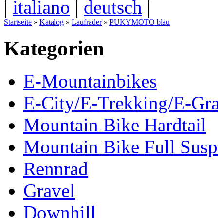
|
italiano
|
deutsch
|
Startseite
»
Katalog
»
Laufräder
»
PUKYMOTO blau
Kategorien
E-Mountainbikes
E-City/E-Trekking/E-Gra
Mountain Bike Hardtail
Mountain Bike Full Susp
Rennrad
Gravel
Downhill