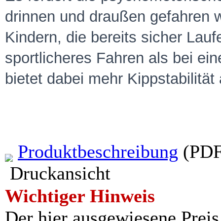
drinnen und draußen gefahre
Kindern, die bereits sicher La
sportlicheres Fahren als bei e
bietet dabei mehr Kippstabilität
Produktbeschreibung
(PDF
Druckansicht
Wichtiger Hinweis
Der hier ausgewiesene Preis i