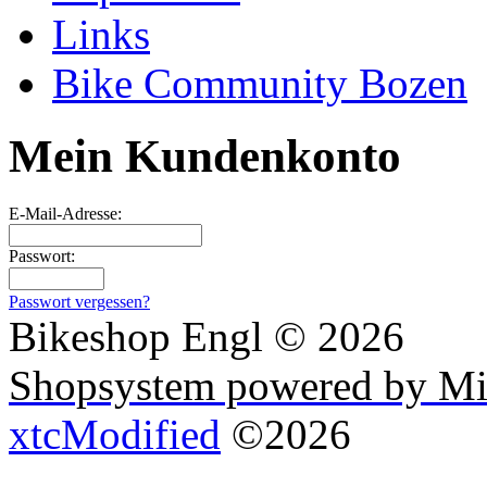
Links
Bike Community Bozen
Mein Kundenkonto
E-Mail-Adresse:
Passwort:
Passwort vergessen?
Bikeshop Engl © 2026
Shopsystem powered by Mi
xtcModified
©2026