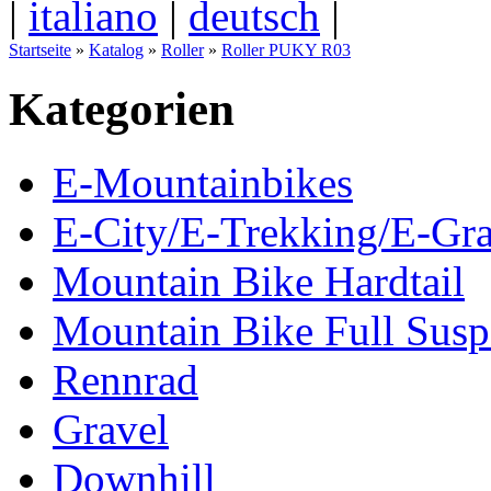
|
italiano
|
deutsch
|
Startseite
»
Katalog
»
Roller
»
Roller PUKY R03
Kategorien
E-Mountainbikes
E-City/E-Trekking/E-Gra
Mountain Bike Hardtail
Mountain Bike Full Susp
Rennrad
Gravel
Downhill