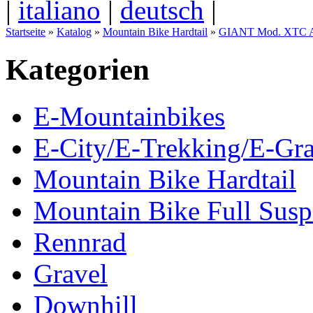
|
italiano
|
deutsch
|
Startseite
»
Katalog
»
Mountain Bike Hardtail
»
GIANT Mod. XTC A
Kategorien
E-Mountainbikes
E-City/E-Trekking/E-Gra
Mountain Bike Hardtail
Mountain Bike Full Susp
Rennrad
Gravel
Downhill