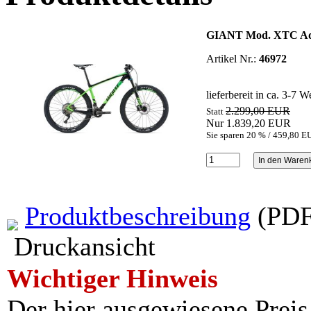
GIANT Mod. XTC Ad
Artikel Nr.:
46972
lieferbereit in ca. 3-7 
2.299,00 EUR
Statt
Nur 1.839,20 EUR
Sie sparen 20 % / 459,80 
Produktbeschreibung
(PDF
Druckansicht
Wichtiger Hinweis
Der hier ausgewiesene Preis i