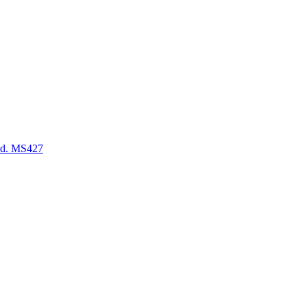
. MS427