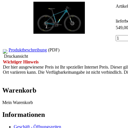
Artike
liefer
549,0
Produktbeschreibung
(PDF)
Druckansicht
Wichtiger Hinweis
Der hier ausgewiesene Preis ist Ihr spezieller Internet Preis. Dieser g
Ort variieren kann. Die Verfügbarkeitsangabe ist nicht verbindlich
Warenkorb
Mein Warenkorb
Informationen
Geschäft - Öffnungszeiten