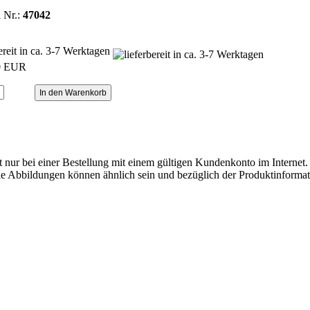
l Nr.:
47042
bereit in ca. 3-7 Werktagen
0 EUR
ilt nur bei einer Bestellung mit einem gültigen Kundenkonto im Internet. 
. Die Abbildungen können ähnlich sein und bezüglich der Produktinfor