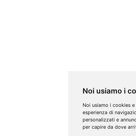
Noi usiamo i c
Noi usiamo i cookies e 
esperienza di navigazio
personalizzati e annunci
per capire da dove arriv