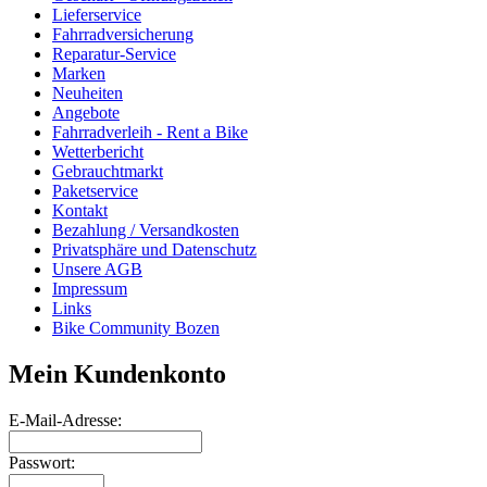
Lieferservice
Fahrradversicherung
Reparatur-Service
Marken
Neuheiten
Angebote
Fahrradverleih - Rent a Bike
Wetterbericht
Gebrauchtmarkt
Paketservice
Kontakt
Bezahlung / Versandkosten
Privatsphäre und Datenschutz
Unsere AGB
Impressum
Links
Bike Community Bozen
Mein Kundenkonto
E-Mail-Adresse:
Passwort: