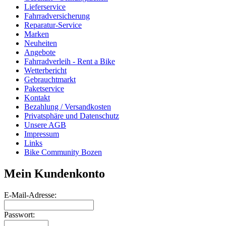
Lieferservice
Fahrradversicherung
Reparatur-Service
Marken
Neuheiten
Angebote
Fahrradverleih - Rent a Bike
Wetterbericht
Gebrauchtmarkt
Paketservice
Kontakt
Bezahlung / Versandkosten
Privatsphäre und Datenschutz
Unsere AGB
Impressum
Links
Bike Community Bozen
Mein Kundenkonto
E-Mail-Adresse:
Passwort: