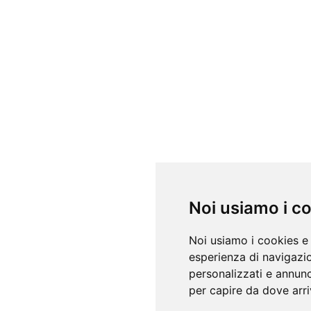
Noi usiamo i c
Noi usiamo i cookies e 
esperienza di navigazio
personalizzati e annunci
per capire da dove arriv