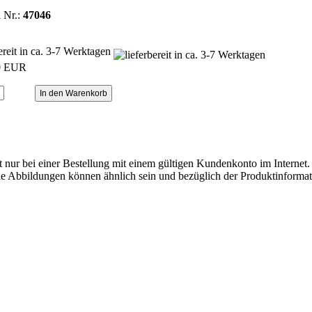
l Nr.:
47046
bereit in ca. 3-7 Werktagen
0 EUR
ilt nur bei einer Bestellung mit einem gültigen Kundenkonto im Internet. 
. Die Abbildungen können ähnlich sein und bezüglich der Produktinfor