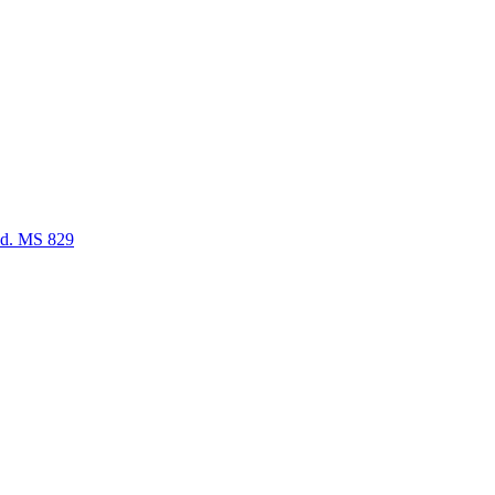
. MS 829