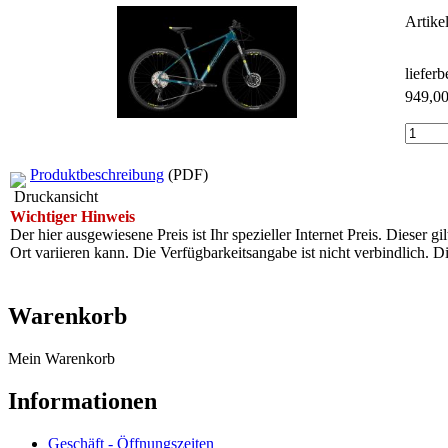
Artike
liefer
949,0
Produktbeschreibung
(PDF)
Druckansicht
Wichtiger Hinweis
Der hier ausgewiesene Preis ist Ihr spezieller Internet Preis. Dieser g
Ort variieren kann. Die Verfügbarkeitsangabe ist nicht verbindlich
Warenkorb
Mein Warenkorb
Informationen
Geschäft - Öffnungszeiten