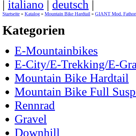
|
italiano
|
deutsch
|
Startseite
»
Katalog
»
Mountain Bike Hardtail
»
GIANT Mod. Fathom
Kategorien
E-Mountainbikes
E-City/E-Trekking/E-Gra
Mountain Bike Hardtail
Mountain Bike Full Susp
Rennrad
Gravel
Downhill