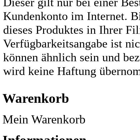
Dieser gilt nur bei einer Be
Kundenkonto im Internet. Bit
dieses Produktes in Ihrer Fil
Verfügbarkeitsangabe ist ni
können ähnlich sein und be
wird keine Haftung überno
Warenkorb
Mein Warenkorb