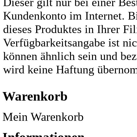
Dieser gilt nur bei einer Be
Kundenkonto im Internet. Bit
dieses Produktes in Ihrer Fil
Verfügbarkeitsangabe ist ni
können ähnlich sein und be
wird keine Haftung überno
Warenkorb
Mein Warenkorb