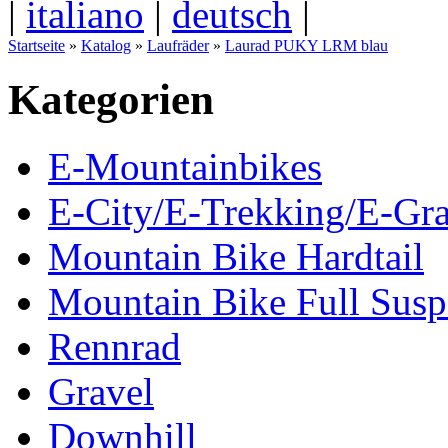
|
italiano
|
deutsch
|
Startseite
»
Katalog
»
Laufräder
»
Laurad PUKY LRM blau
Kategorien
E-Mountainbikes
E-City/E-Trekking/E-Gra
Mountain Bike Hardtail
Mountain Bike Full Susp
Rennrad
Gravel
Downhill