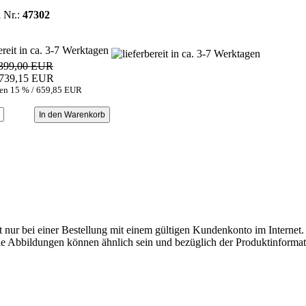
l Nr.:
47302
bereit in ca. 3-7 Werktagen
.399,00 EUR
.739,15 EUR
ren 15 % / 659,85 EUR
ilt nur bei einer Bestellung mit einem gültigen Kundenkonto im Internet. 
. Die Abbildungen können ähnlich sein und bezüglich der Produktinfor