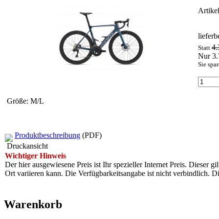
Artike
liefer
4
Statt
Nur 3
Sie spa
Größe: M/L
Produktbeschreibung
(PDF)
Druckansicht
Wichtiger Hinweis
Der hier ausgewiesene Preis ist Ihr spezieller Internet Preis. Dieser g
Ort variieren kann. Die Verfügbarkeitsangabe ist nicht verbindlich
Warenkorb