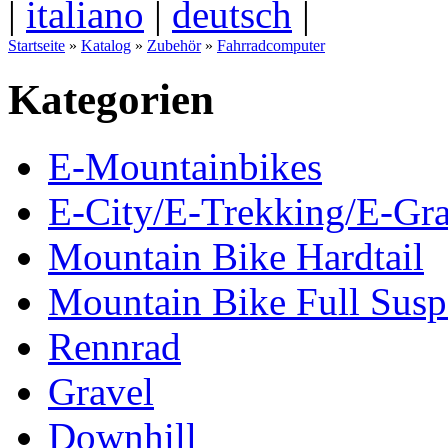
|
italiano
|
deutsch
|
Startseite
»
Katalog
»
Zubehör
»
Fahrradcomputer
Kategorien
E-Mountainbikes
E-City/E-Trekking/E-Gra
Mountain Bike Hardtail
Mountain Bike Full Susp
Rennrad
Gravel
Downhill