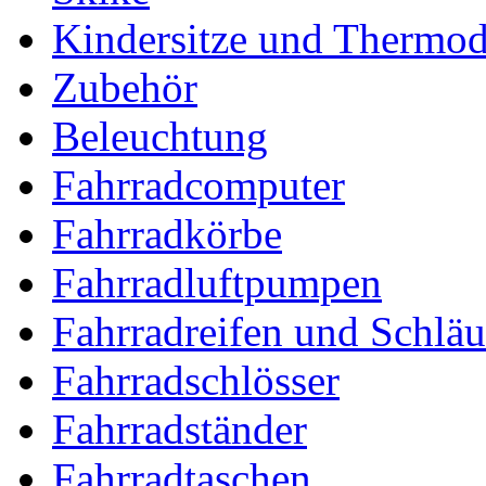
Kindersitze und Thermo
Zubehör
Beleuchtung
Fahrradcomputer
Fahrradkörbe
Fahrradluftpumpen
Fahrradreifen und Schlä
Fahrradschlösser
Fahrradständer
Fahrradtaschen