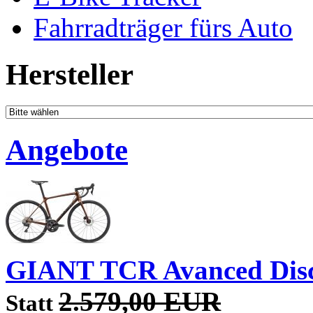
Fahrradträger fürs Auto
Hersteller
Angebote
GIANT TCR Avanced Disc
2.579,00 EUR
Statt