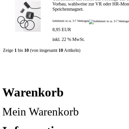
Vorbau, wahlweise zur VR oder HR-Mon
Speichenmagnet.
lieferbereit in ca. 3-7 Werktagen
8,95 EUR
inkl. 22 % MwSt.
Zeige
1
bis
10
(von insgesamt
10
Artikeln)
Warenkorb
Mein Warenkorb