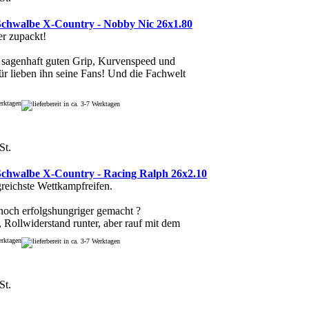
chwalbe X-Country - Nobby Nic 26x1.80
er zupackt!
 sagenhaft guten Grip, Kurvenspeed und
für lieben ihn seine Fans! Und die Fachwelt
Werktagen
St.
chwalbe X-Country - Racing Ralph 26x2.10
lgreichste Wettkampfreifen.
noch erfolgshungriger gemacht ?
 Rollwiderstand runter, aber rauf mit dem
Werktagen
St.