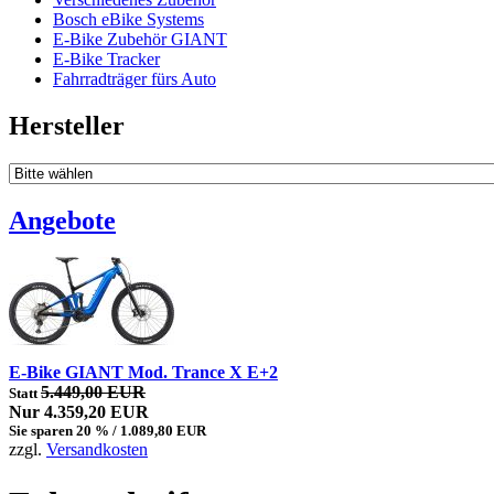
Bosch eBike Systems
E-Bike Zubehör GIANT
E-Bike Tracker
Fahrradträger fürs Auto
Hersteller
Angebote
E-Bike GIANT Mod. Trance X E+2
5.449,00 EUR
Statt
Nur 4.359,20 EUR
Sie sparen 20 % / 1.089,80 EUR
zzgl.
Versandkosten