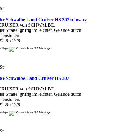
St.
ike Schwalbe Land Cruiser HS 307 schwarz
g-CRUISER von SCHWALBE.
er Straße, griffig im leichten Gelände durch
itenstollen.
22 28x13/8
Werktagen
St.
ike Schwalbe Land Cruiser HS 307
g-CRUISER von SCHWALBE.
er Straße, griffig im leichten Gelände durch
itenstollen.
22 28x13/8
Werktagen
St.