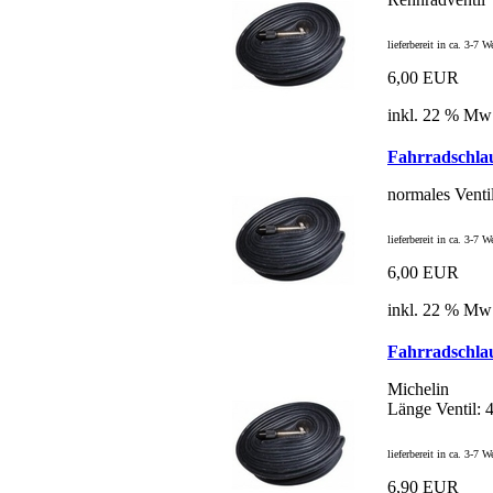
lieferbereit in ca. 3-7 
6,00 EUR
inkl. 22 % Mw
Fahrradschla
normales Venti
lieferbereit in ca. 3-7 
6,00 EUR
inkl. 22 % Mw
Fahrradschla
Michelin
Länge Ventil:
lieferbereit in ca. 3-7 
6,90 EUR