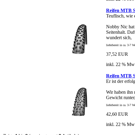
Reifen MTB S
Teuflisch, wie 
Nobby Nic hat
Seitenhalt. Da
wundert sich,
lieferbereit in ca. 3-7 
37,52 EUR
inkl. 22 % Mw
Reifen MTB S
Er ist der erfo
Wir haben ihn 
Gewicht runter,
lieferbereit in ca. 3-7 
42,60 EUR
inkl. 22 % Mw