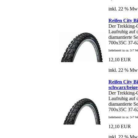
inkl. 22 % Mw
Reifen City B
Der Trekkin
Laufruhig auf d
diamantierte Se
700x35C 37-6
lieferbereit in ca. 3-7 
12,10 EUR
inkl. 22 % Mw
Reifen City B
schwarz/beige
Der Trekkin
Laufruhig auf d
diamantierte Se
700x35C 37-6
lieferbereit in ca. 3-7 
12,10 EUR
inkl. 22 % Mw