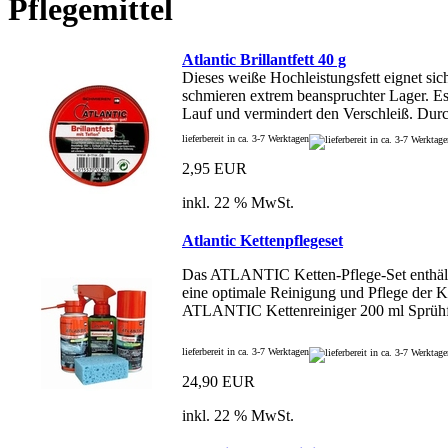
Pflegemittel
Atlantic Brillantfett 40 g
Dieses weiße Hochleistungsfett eignet sic
schmieren extrem beanspruchter Lager. Es 
Lauf und vermindert den Verschleiß. Dur
lieferbereit in ca. 3-7 Werktagen
2,95 EUR
inkl. 22 % MwSt.
Atlantic Kettenpflegeset
Das ATLANTIC Ketten-Pflege-Set enthält 
eine optimale Reinigung und Pflege der K
ATLANTIC Kettenreiniger 200 ml Sprühfl
lieferbereit in ca. 3-7 Werktagen
24,90 EUR
inkl. 22 % MwSt.