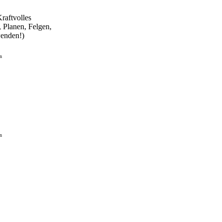
raftvolles
, Planen, Felgen,
wenden!)