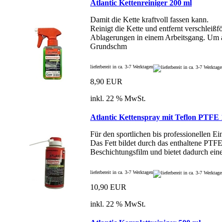
Atlantic Kettenreiniger 200 ml
Damit die Kette kraftvoll fassen kann.
Reinigt die Kette und entfernt verschleißf
Ablagerungen in einem Arbeitsgang. Um 
Grundschm
lieferbereit in ca. 3-7 Werktagen
8,90 EUR
inkl. 22 % MwSt.
Atlantic Kettenspray mit Teflon PTFE 
Für den sportlichen bis professionellen Ei
Das Fett bildet durch das enthaltene PTF
Beschichtungsfilm und bietet dadurch ei
lieferbereit in ca. 3-7 Werktagen
10,90 EUR
inkl. 22 % MwSt.