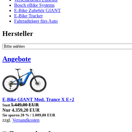
Bosch eBike Systems
E-Bike Zubehör GIANT
E-Bike Tracker
Fahrradträger fürs Auto
Hersteller
Angebote
E-Bike GIANT Mod. Trance X E+2
5.449,00 EUR
Statt
Nur 4.359,20 EUR
Sie sparen 20 % / 1.089,80 EUR
zzgl.
Versandkosten