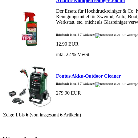
Atlantic Komplettreiniger 500 ml
Der Ersatz für Hochdruckreiniger & Co. K
Reinigungsmittel für Zweirad, Auto, Boot
Werkstatt, etc. (nicht als Glasreiniger ver
lieferbereit in ca. 3-7 Werktagen
12,90 EUR
inkl. 22 % MwSt.
Fontus Akku-Outdoor Cleaner
lieferbereit in ca. 3-7 Werktagen
279,90 EUR
Zeige
1
bis
6
(von insgesamt
6
Artikeln)