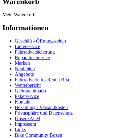
Warenkorb
Mein Warenkorb
Informationen
Geschäft - Öffnungszeiten
Lieferservice
Fahrradversicherung
Reparatur-Service
Marken
Neuheiten
Angebote
Fahrradverleih - Rent a Bike
Wetterbericht
Gebrauchtmarkt
Paketservice
Kontakt
Bezahlung / Versandkosten
Privatsphäre und Datenschutz
Unsere AGB
Impressum
Links
Bike Community Bozen