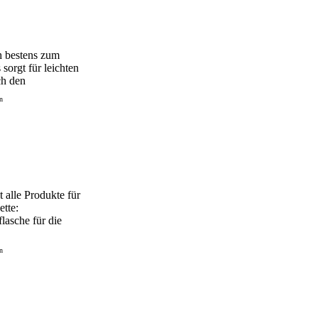
h bestens zum
sorgt für leichten
ch den
alle Produkte für
ette:
asche für die