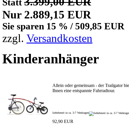
3.399,00 EUR
Statt
Nur 2.889,15 EUR
Sie sparen 15 % / 509,85 EUR
zzgl.
Versandkosten
Kinderanhänger
Allein oder gemeinsam - der Trailgator bi
Ihnen eine entspannte Fahrradtour.
lieferbereit in ca. 3-7 Werktagen
92,90 EUR