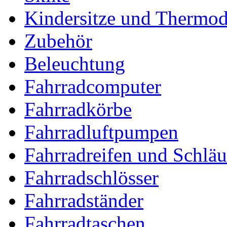
Kindersitze und Thermo
Zubehör
Beleuchtung
Fahrradcomputer
Fahrradkörbe
Fahrradluftpumpen
Fahrradreifen und Schlä
Fahrradschlösser
Fahrradständer
Fahrradtaschen