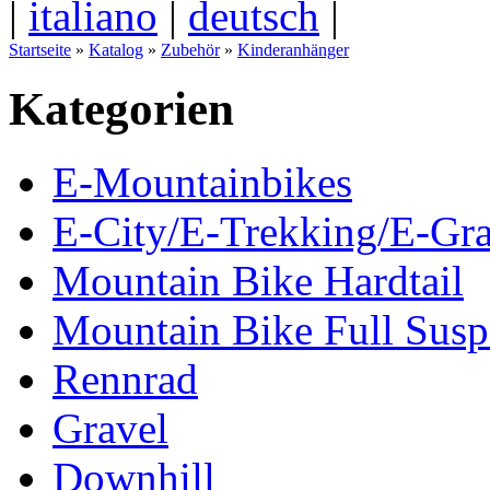
|
italiano
|
deutsch
|
Startseite
»
Katalog
»
Zubehör
»
Kinderanhänger
Kategorien
E-Mountainbikes
E-City/E-Trekking/E-Gra
Mountain Bike Hardtail
Mountain Bike Full Susp
Rennrad
Gravel
Downhill