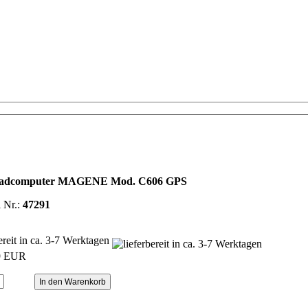
radcomputer MAGENE Mod. C606 GPS
l Nr.:
47291
bereit in ca. 3-7 Werktagen
9 EUR