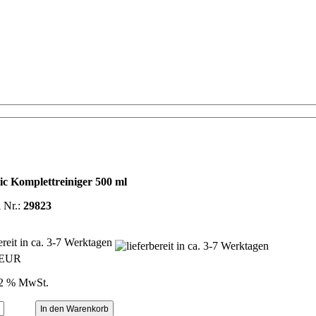
ic Komplettreiniger 500 ml
l Nr.:
29823
bereit in ca. 3-7 Werktagen
 EUR
22 % MwSt.