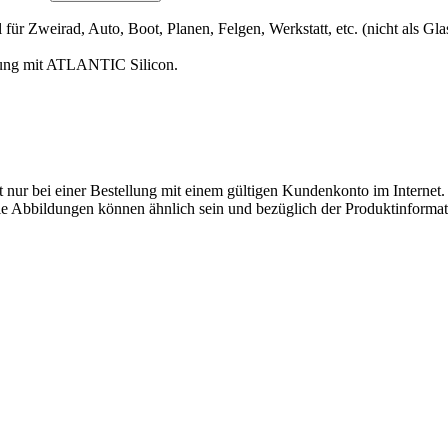
für Zweirad, Auto, Boot, Planen, Felgen, Werkstatt, etc. (nicht als Gla
erung mit ATLANTIC Silicon.
ilt nur bei einer Bestellung mit einem gültigen Kundenkonto im Internet. 
. Die Abbildungen können ähnlich sein und bezüglich der Produktinfor