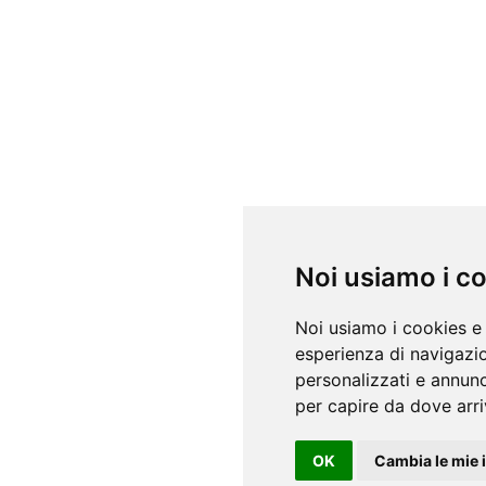
Noi usiamo i c
Noi usiamo i cookies e 
esperienza di navigazio
personalizzati e annunci
per capire da dove arriv
OK
Cambia le mie 