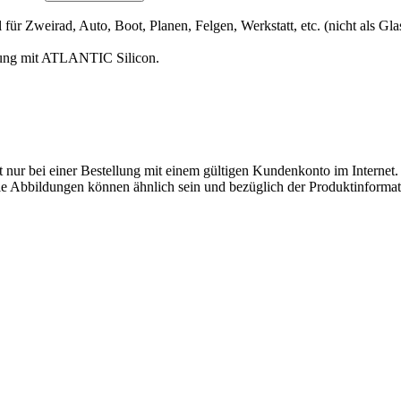
für Zweirad, Auto, Boot, Planen, Felgen, Werkstatt, etc. (nicht als Gla
erung mit ATLANTIC Silicon.
ilt nur bei einer Bestellung mit einem gültigen Kundenkonto im Internet. 
. Die Abbildungen können ähnlich sein und bezüglich der Produktinfor