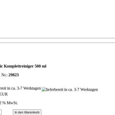
ic Komplettreiniger 500 ml
l Nr.:
29823
bereit in ca. 3-7 Werktagen
 EUR
22 % MwSt.