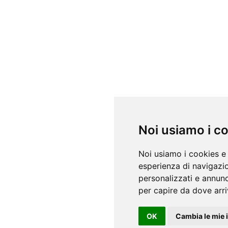
Noi usiamo i c
Noi usiamo i cookies e 
esperienza di navigazio
personalizzati e annunci
per capire da dove arriv
OK
Cambia le mie 