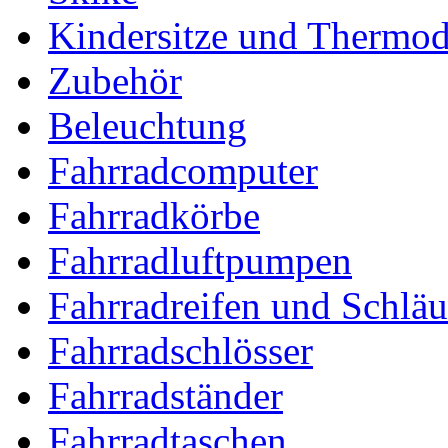
Kindersitze und Thermo
Zubehör
Beleuchtung
Fahrradcomputer
Fahrradkörbe
Fahrradluftpumpen
Fahrradreifen und Schlä
Fahrradschlösser
Fahrradständer
Fahrradtaschen