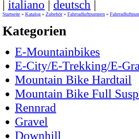
|
italiano
|
deutsch
|
Startseite
»
Katalog
»
Zubehör
»
Fahrradluftpumpen
»
Fahrradluftpu
Kategorien
E-Mountainbikes
E-City/E-Trekking/E-Gra
Mountain Bike Hardtail
Mountain Bike Full Susp
Rennrad
Gravel
Downhill