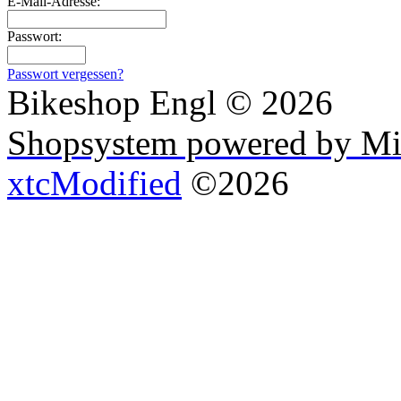
E-Mail-Adresse:
Passwort:
Passwort vergessen?
Bikeshop Engl © 2026
Shopsystem powered by Mi
xtcModified
©2026