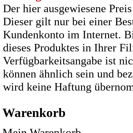
Der hier ausgewiesene Preis i
Dieser gilt nur bei einer Be
Kundenkonto im Internet. Bit
dieses Produktes in Ihrer Fil
Verfügbarkeitsangabe ist ni
können ähnlich sein und be
wird keine Haftung überno
Warenkorb
Mein Warenkorb