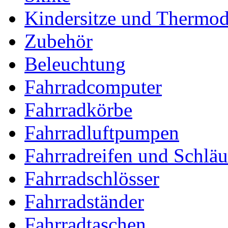
Kindersitze und Thermo
Zubehör
Beleuchtung
Fahrradcomputer
Fahrradkörbe
Fahrradluftpumpen
Fahrradreifen und Schlä
Fahrradschlösser
Fahrradständer
Fahrradtaschen