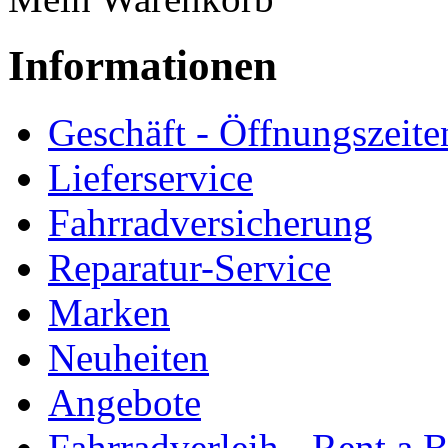
Informationen
Geschäft - Öffnungszeite
Lieferservice
Fahrradversicherung
Reparatur-Service
Marken
Neuheiten
Angebote
Fahrradverleih - Rent a 