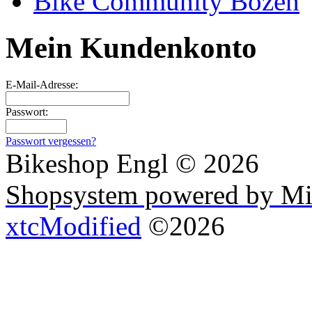
Bike Community Bozen
Mein Kundenkonto
E-Mail-Adresse:
Passwort:
Passwort vergessen?
Bikeshop Engl © 2026
Shopsystem powered by Mi
xtcModified
©2026