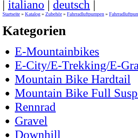
|
italiano
|
deutsch
|
Startseite
»
Katalog
»
Zubehör
»
Fahrradluftpumpen
»
Fahrradluftpu
Kategorien
E-Mountainbikes
E-City/E-Trekking/E-Gra
Mountain Bike Hardtail
Mountain Bike Full Susp
Rennrad
Gravel
Downhill