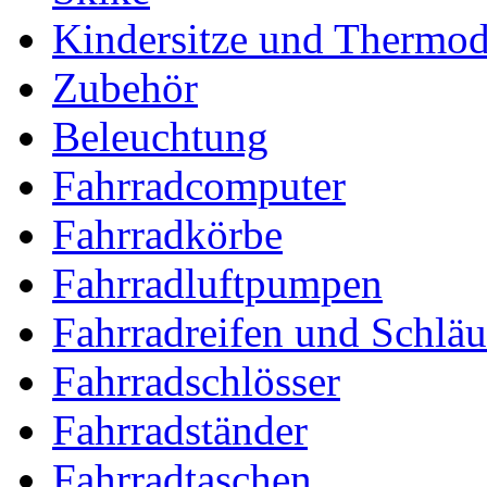
Kindersitze und Thermo
Zubehör
Beleuchtung
Fahrradcomputer
Fahrradkörbe
Fahrradluftpumpen
Fahrradreifen und Schlä
Fahrradschlösser
Fahrradständer
Fahrradtaschen