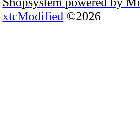
Shopsystem powered by Mi
xtcModified
©2026