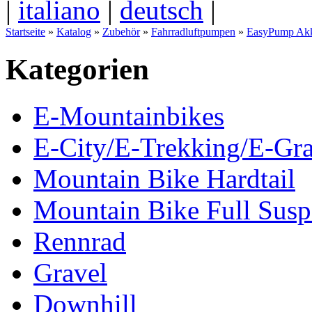
|
italiano
|
deutsch
|
Startseite
»
Katalog
»
Zubehör
»
Fahrradluftpumpen
»
EasyPump Akk
Kategorien
E-Mountainbikes
E-City/E-Trekking/E-Gra
Mountain Bike Hardtail
Mountain Bike Full Susp
Rennrad
Gravel
Downhill