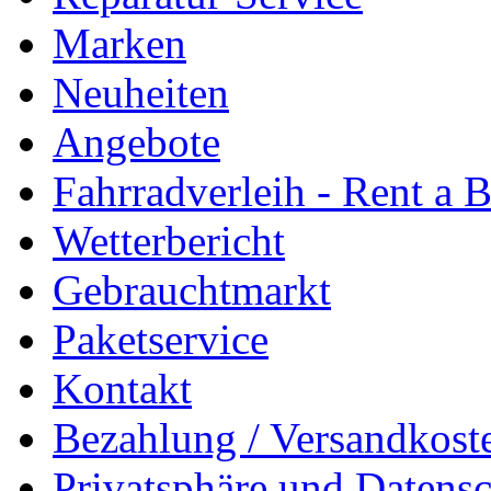
Marken
Neuheiten
Angebote
Fahrradverleih - Rent a 
Wetterbericht
Gebrauchtmarkt
Paketservice
Kontakt
Bezahlung / Versandkost
Privatsphäre und Datens