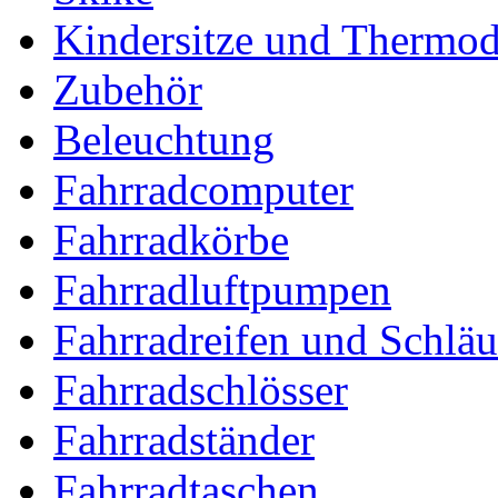
Kindersitze und Thermo
Zubehör
Beleuchtung
Fahrradcomputer
Fahrradkörbe
Fahrradluftpumpen
Fahrradreifen und Schlä
Fahrradschlösser
Fahrradständer
Fahrradtaschen